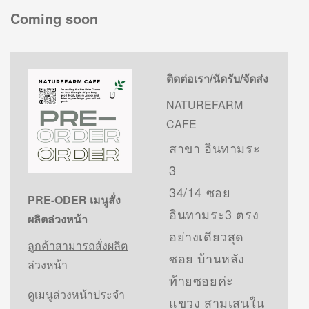
Coming soon
ติดต่อเรา/นัดรับ/จัดส่ง
NATUREFARM
CAFE
สาขา อินทามระ
3
34/14 ซอย
PRE-ODER เมนูสั่ง
อินทามระ3 ตรง
ผลิตล่วงหน้า
อย่างเดียวสุด
ลูกค้าสามารถสั่งผลิต
ซอย บ้านหลัง
ล่วงหน้า
ท้ายซอยค่ะ
ดูเมนูล่วงหน้าประจำ
แขวง สามเสนใน