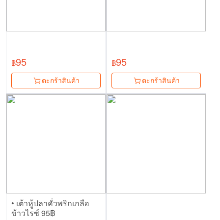
95
95
฿
฿
ตะกร้าสินค้า
ตะกร้าสินค้า
• เต้าหู้ปลาคั่วพริกเกลือ
ข้าวไรซ์ 95฿