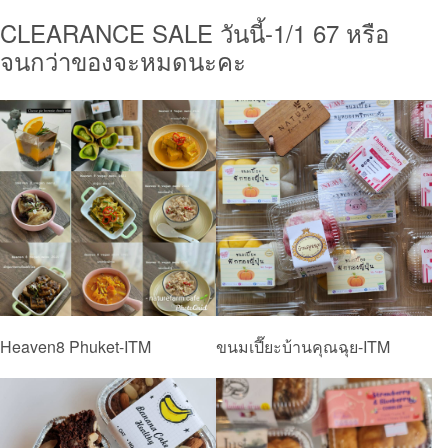
CLEARANCE SALE วันนี้-1/1 67 หรือ
จนกว่าของจะหมดนะคะ
Heaven8 Phuket-ITM
ขนมเปี๊ยะบ้านคุณฉุย-ITM