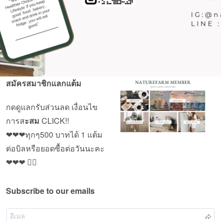
สมัครสมาชิกแลกแต้ม
กดดูแลกรับส่วนลด เงื่อนไข
การส
ะสม
CLICK!!
❤❤❤ทุกๆ500 บาทได้ 1 แต้ม
ต่อบิลหรือยอดซื้อต่อวันนะคะ
❤❤❤ 🙇‍♀️
Subscribe to our emails