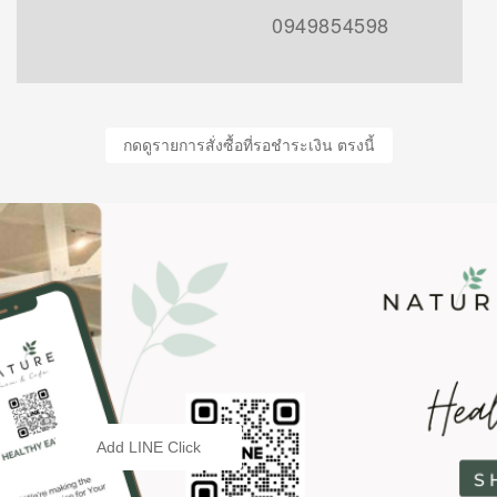
0949854598
กดดูรายการสั่งซื้อที่รอชำระเงิน ตรงนี้
Add LINE Click