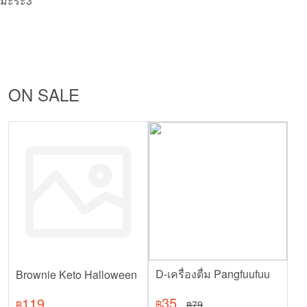
มะระ3
ON SALE
D-เครื่องดื่ม Pangfuufuu
Brownie Keto Halloween
35
119
฿
79
฿
฿