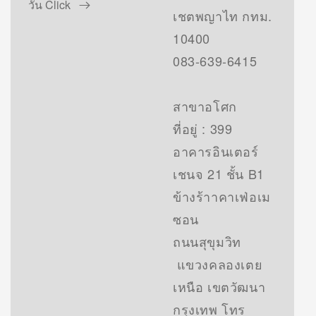
วัน Click
เชตพญาไท กทม.
10400
083-639-6415
สาขาอโศก
ที่อยู่ : 399
อาคารอินเตอร์
เชนจ 21 ชั้น B1
ข้างร้าาคาเฟ่อเม
ซอน
ถนนสุขุมวิท
แขวงคลองเตย
เหนือ เขตวัฒนา
กรุงเทพ โทร