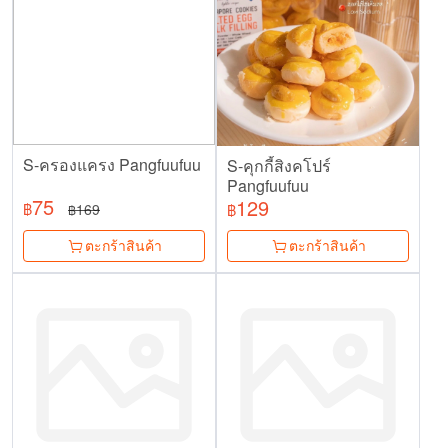
S-ครองแครง Pangfuufuu
S-คุกกี้สิงคโปร์
Pangfuufuu
75
129
฿
169
฿
฿
ตะกร้าสินค้า
ตะกร้าสินค้า