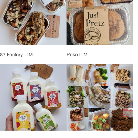
87 Factory-ITM
Peko ITM